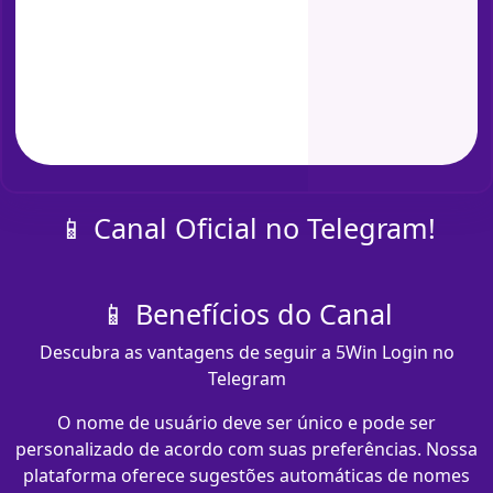
📱 Canal Oficial no Telegram!
📱 Benefícios do Canal
Descubra as vantagens de seguir a 5Win Login no
Telegram
O nome de usuário deve ser único e pode ser
personalizado de acordo com suas preferências. Nossa
plataforma oferece sugestões automáticas de nomes