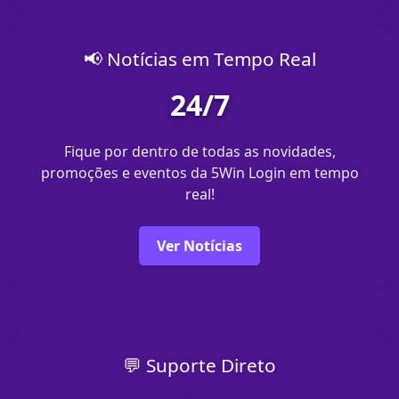
📢 Notícias em Tempo Real
24/7
Fique por dentro de todas as novidades,
promoções e eventos da 5Win Login em tempo
real!
Ver Notícias
💬 Suporte Direto