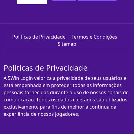
Políticas de Privacidade
Termos e Condições
Sitemap
Políticas de Privacidade
A 5Win Login valoriza a privacidade de seus usuários e
está empenhada em proteger todas as informações
pessoais fornecidas durante o uso de nossos canais de
comunicação. Todos os dados coletados são utilizados
exclusivamente para fins de melhoria contínua da
experiência de nossos jogadores.