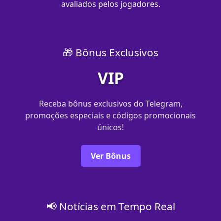
avaliados pelos jogadores.
🎁 Bônus Exclusivos
VIP
Receba bônus exclusivos do Telegram,
promoções especiais e códigos promocionais
únicos!
Ver Bônus
📢 Notícias em Tempo Real