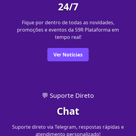
24/7
Fique por dentro de todas as novidades,
promoções e eventos da 59R Plataforma em
tempo real!
Ver Notícias
💬 Suporte Direto
Chat
Suporte direto via Telegram, respostas rápidas e
atendimento personalizado!