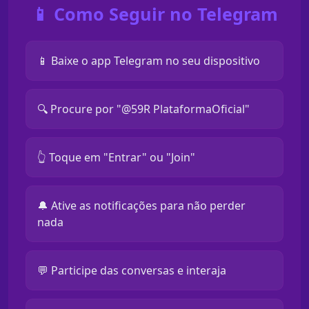
📱 Como Seguir no Telegram
📱 Baixe o app Telegram no seu dispositivo
🔍 Procure por "@59R PlataformaOficial"
👆 Toque em "Entrar" ou "Join"
🔔 Ative as notificações para não perder
nada
💬 Participe das conversas e interaja