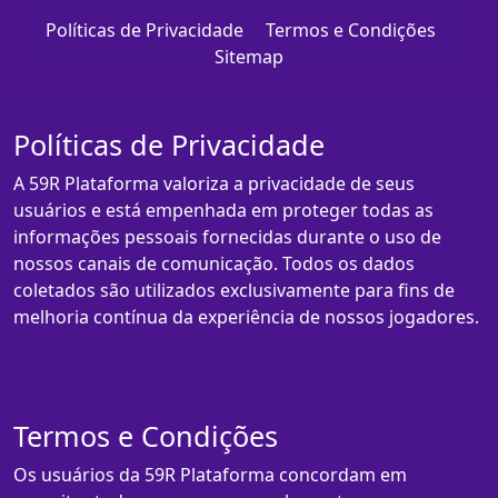
Políticas de Privacidade
Termos e Condições
Sitemap
Políticas de Privacidade
A 59R Plataforma valoriza a privacidade de seus
usuários e está empenhada em proteger todas as
informações pessoais fornecidas durante o uso de
nossos canais de comunicação. Todos os dados
coletados são utilizados exclusivamente para fins de
melhoria contínua da experiência de nossos jogadores.
Termos e Condições
Os usuários da 59R Plataforma concordam em