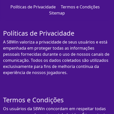
Políticas de Privacidade
Termos e Condições
Sitemap
Políticas de Privacidade
A 58Win valoriza a privacidade de seus usuários e está
empenhada em proteger todas as informações
pessoais fornecidas durante o uso de nossos canais de
comunicação. Todos os dados coletados são utilizados
exclusivamente para fins de melhoria contínua da
experiência de nossos jogadores.
Termos e Condições
Os usuários da 58Win concordam em respeitar todas