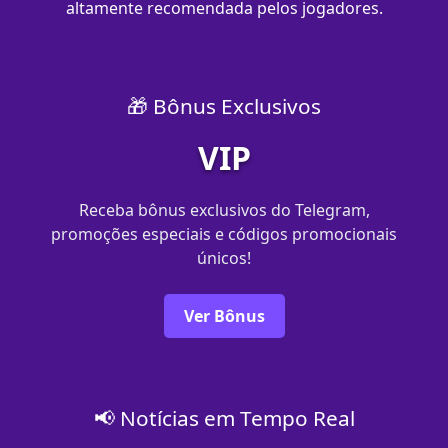
altamente recomendada pelos jogadores.
🎁 Bônus Exclusivos
VIP
Receba bônus exclusivos do Telegram,
promoções especiais e códigos promocionais
únicos!
Ver Bônus
📢 Notícias em Tempo Real