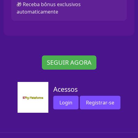
🎁 Receba bônus exclusivos
automaticamente
SEGUIR AGORA
Acessos
Login
Registrar-se