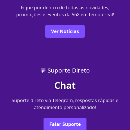
Fique por dentro de todas as novidades,
promoções e eventos da 56X em tempo real!
Ver Notícias
💬 Suporte Direto
Chat
Suporte direto via Telegram, respostas rápidas e
atendimento personalizado!
Falar Suporte