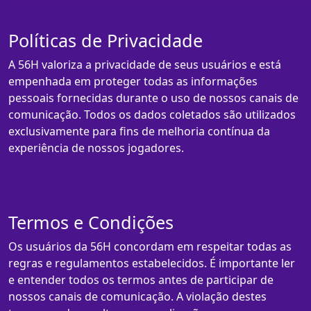
Políticas de Privacidade
A 56H valoriza a privacidade de seus usuários e está
empenhada em proteger todas as informações
pessoais fornecidas durante o uso de nossos canais de
comunicação. Todos os dados coletados são utilizados
exclusivamente para fins de melhoria contínua da
experiência de nossos jogadores.
Termos e Condições
Os usuários da 56H concordam em respeitar todas as
regras e regulamentos estabelecidos. É importante ler
e entender todos os termos antes de participar de
nossos canais de comunicação. A violação destes