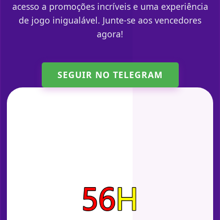
acesso a promoções incríveis e uma experiência
de jogo inigualável. Junte-se aos vencedores
agora!
SEGUIR NO TELEGRAM