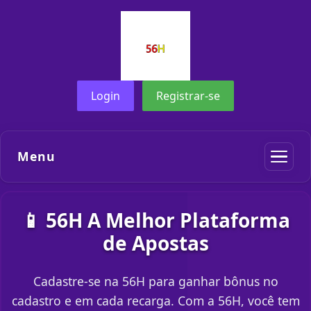
Login
Registrar-se
Menu
📱 56H A Melhor Plataforma
de Apostas
Cadastre-se na 56H para ganhar bônus no
cadastro e em cada recarga. Com a 56H, você tem