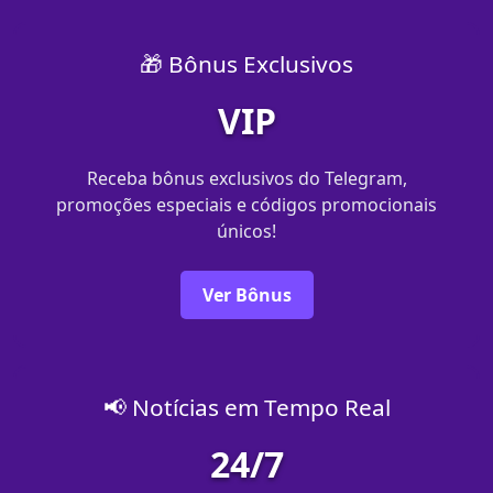
🎁 Bônus Exclusivos
VIP
Receba bônus exclusivos do Telegram,
promoções especiais e códigos promocionais
únicos!
Ver Bônus
📢 Notícias em Tempo Real
24/7