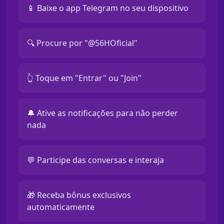
📱 Baixe o app Telegram no seu dispositivo
🔍 Procure por "@56HOficial"
👆 Toque em "Entrar" ou "Join"
🔔 Ative as notificações para não perder
nada
💬 Participe das conversas e interaja
🎁 Receba bônus exclusivos
automaticamente