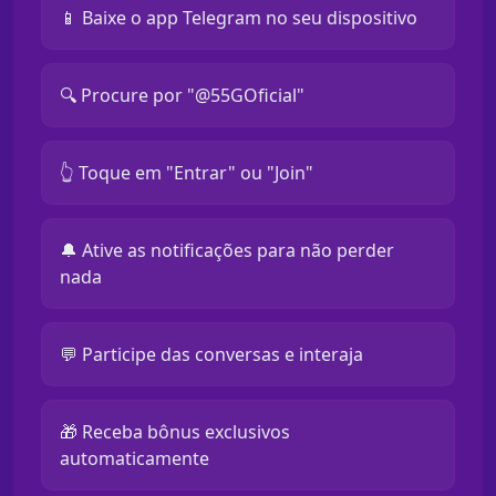
📱 Baixe o app Telegram no seu dispositivo
🔍 Procure por "@55GOficial"
👆 Toque em "Entrar" ou "Join"
🔔 Ative as notificações para não perder
nada
💬 Participe das conversas e interaja
🎁 Receba bônus exclusivos
automaticamente