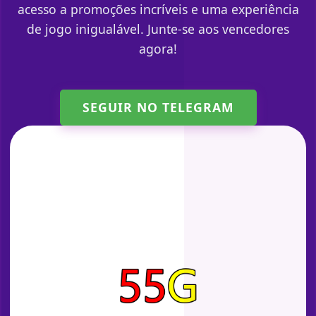
acesso a promoções incríveis e uma experiência
de jogo inigualável. Junte-se aos vencedores
agora!
SEGUIR NO TELEGRAM