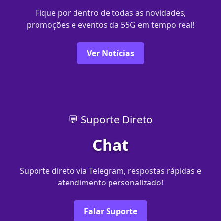
Fique por dentro de todas as novidades,
promoções e eventos da 55G em tempo real!
Ver Notícias
💬 Suporte Direto
Chat
Suporte direto via Telegram, respostas rápidas e
atendimento personalizado!
Falar Suporte