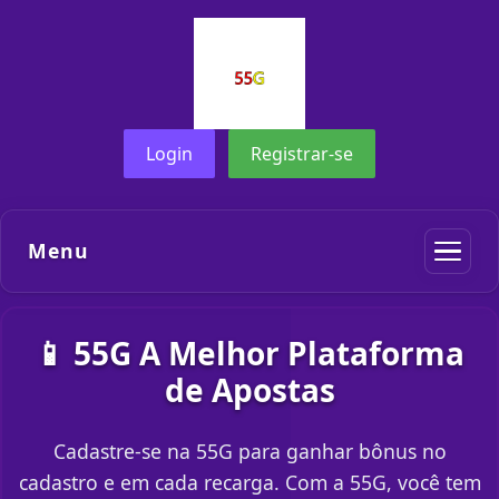
Login
Registrar-se
Menu
📱 55G A Melhor Plataforma
de Apostas
Cadastre-se na 55G para ganhar bônus no
cadastro e em cada recarga. Com a 55G, você tem