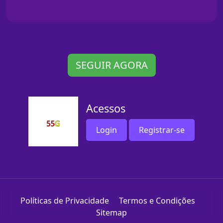
SEGUIR AGORA
Acessos
Login
Registrar-se
Políticas de Privacidade
Termos e Condições
Sitemap