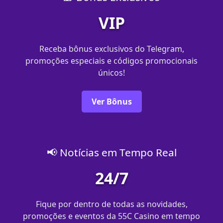
VIP
Receba bônus exclusivos do Telegram,
promoções especiais e códigos promocionais
únicos!
Ver Bônus
📢 Notícias em Tempo Real
24/7
Fique por dentro de todas as novidades,
promoções e eventos da 55C Casino em tempo