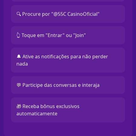
🔍 Procure por "@55C CasinoOficial"
👆 Toque em "Entrar" ou "Join"
🔔 Ative as notificações para não perder
nada
💬 Participe das conversas e interaja
🎁 Receba bônus exclusivos
automaticamente