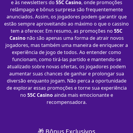
e às newsletters do
55C Casino
, onde promoções
relâmpago e bônus surpresa são frequentemente
anunciados. Assim, os jogadores podem garantir que
estão sempre aproveitando ao máximo o que o cassino
tem a oferecer. Em resumo, as promoções no
55C
Casino
não são apenas uma forma de atrair novos
jogadores, mas também uma maneira de enriquecer a
experiência de jogo de todos. Ao entender como
funcionam, como tirá-las partido e mantendo-se
atualizado sobre novas ofertas, os jogadores podem
aumentar suas chances de ganhar e prolongar sua
diversão enquanto jogam. Não perca a oportunidade
de explorar essas promoções e torne sua experiência
no
55C Casino
ainda mais emocionante e
recompensadora.
🎁 Bônus Exclusivos