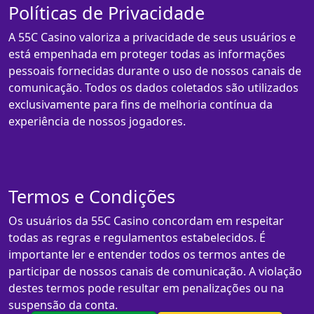
Políticas de Privacidade
A 55C Casino valoriza a privacidade de seus usuários e
está empenhada em proteger todas as informações
pessoais fornecidas durante o uso de nossos canais de
comunicação. Todos os dados coletados são utilizados
exclusivamente para fins de melhoria contínua da
experiência de nossos jogadores.
Termos e Condições
Os usuários da 55C Casino concordam em respeitar
todas as regras e regulamentos estabelecidos. É
importante ler e entender todos os termos antes de
participar de nossos canais de comunicação. A violação
destes termos pode resultar em penalizações ou na
suspensão da conta.