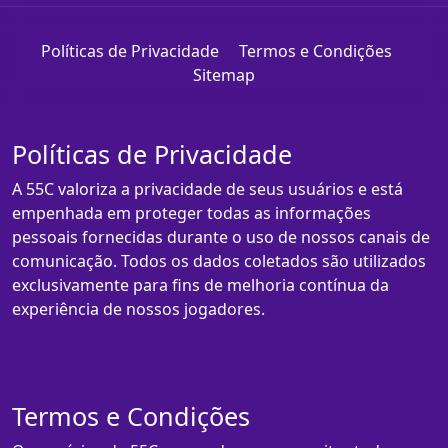
Políticas de Privacidade
Termos e Condições
Sitemap
Políticas de Privacidade
A 55C valoriza a privacidade de seus usuários e está
empenhada em proteger todas as informações
pessoais fornecidas durante o uso de nossos canais de
comunicação. Todos os dados coletados são utilizados
exclusivamente para fins de melhoria contínua da
experiência de nossos jogadores.
Termos e Condições