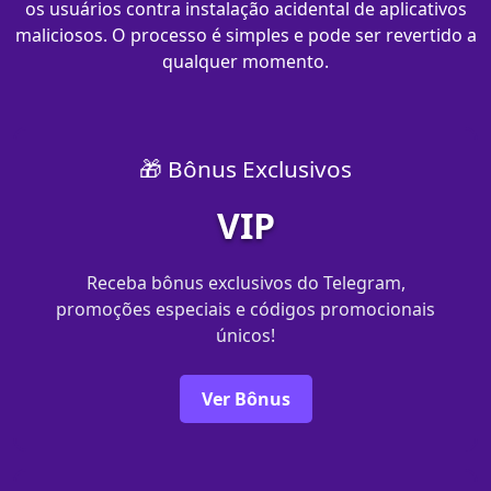
os usuários contra instalação acidental de aplicativos
maliciosos. O processo é simples e pode ser revertido a
qualquer momento.
🎁 Bônus Exclusivos
VIP
Receba bônus exclusivos do Telegram,
promoções especiais e códigos promocionais
únicos!
Ver Bônus