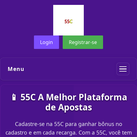
Login
Registrar-se
Menu
📱 55C A Melhor Plataforma
de Apostas
Cadastre-se na 55C para ganhar bônus no
cadastro e em cada recarga. Com a 55C, você tem