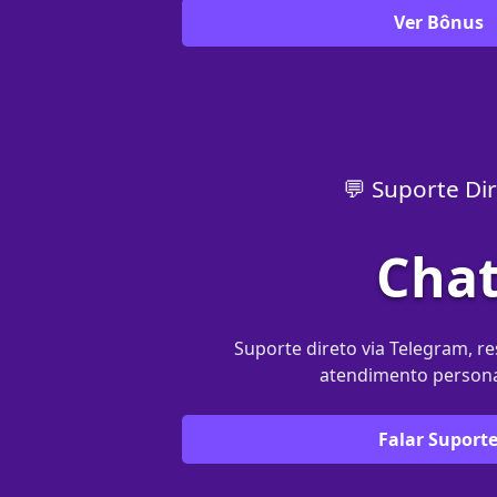
Ver Bônus
💬 Suporte Di
Cha
Suporte direto via Telegram, r
atendimento persona
Falar Suport