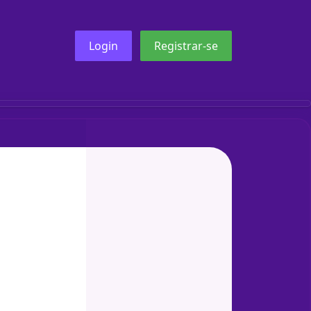
Login
Registrar-se