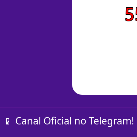
📱 Canal Oficial no Telegram!