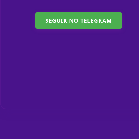
SEGUIR NO TELEGRAM