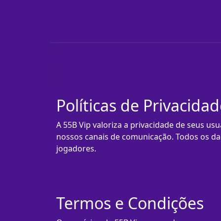
Políticas de Privacida
A 55B Vip valoriza a privacidade de seus u
nossos canais de comunicação. Todos os dad
jogadores.
Termos e Condições