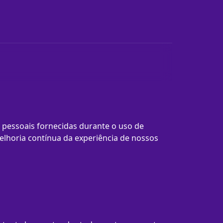
 pessoais fornecidas durante o uso de
elhoria contínua da experiência de nossos