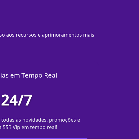
sso aos recursos e aprimoramentos mais
cias em Tempo Real
24/7
e todas as novidades, promoções e
a 55B Vip em tempo real!