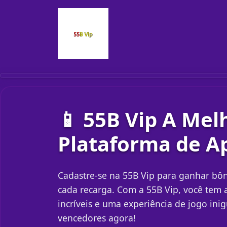
📱 55B Vip A Mel
Plataforma de A
Cadastre-se na 55B Vip para ganhar bô
cada recarga. Com a 55B Vip, você tem
incríveis e uma experiência de jogo inig
vencedores agora!