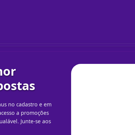
hor
postas
nus no cadastro e em
 acesso a promoções
ualável. Junte-se aos