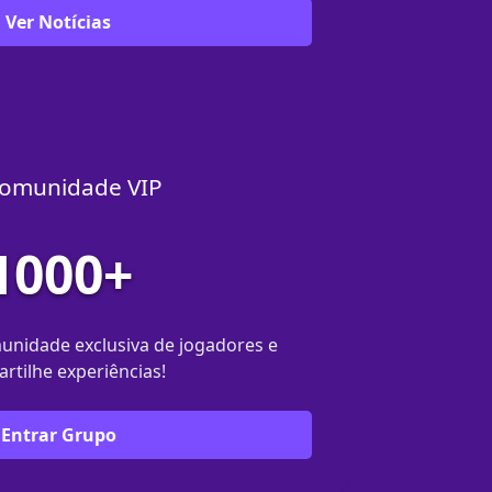
Ver Notícias
Comunidade VIP
1000+
unidade exclusiva de jogadores e
rtilhe experiências!
Entrar Grupo