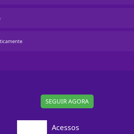
a
aticamente
SEGUIR AGORA
Acessos