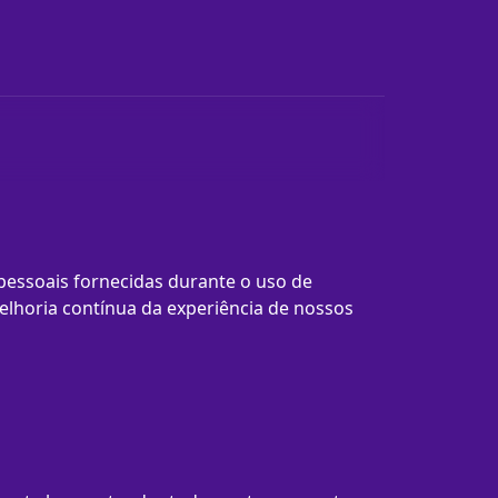
pessoais fornecidas durante o uso de
elhoria contínua da experiência de nossos