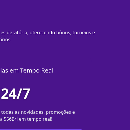
s de vitória, oferecendo bônus, torneios e
rios.
cias em Tempo Real
24/7
e todas as novidades, promoções e
a 556Brl em tempo real!