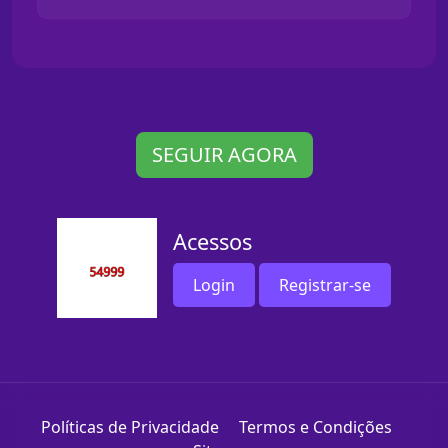
SEGUIR AGORA
Acessos
Login
Registrar-se
Políticas de Privacidade
Termos e Condições