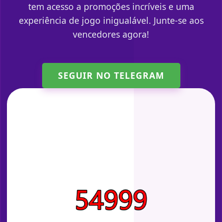
tem acesso a promoções incríveis e uma
experiência de jogo inigualável. Junte-se aos
vencedores agora!
SEGUIR NO TELEGRAM