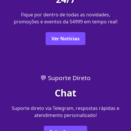
Fique por dentro de todas as novidades,
promoções e eventos da 54999 em tempo real!
Ver Notícias
💬 Suporte Direto
Chat
Suporte direto via Telegram, respostas rápidas e
atendimento personalizado!