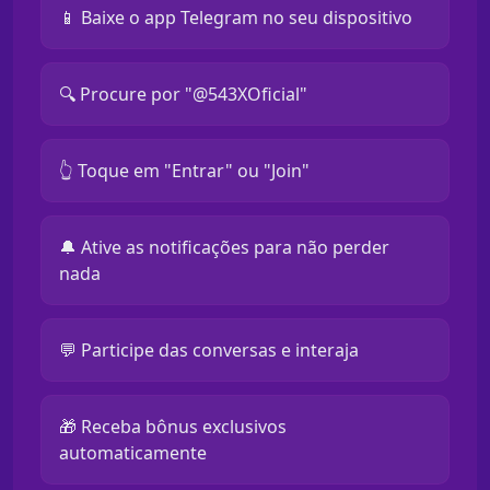
📱 Baixe o app Telegram no seu dispositivo
🔍 Procure por "@543XOficial"
👆 Toque em "Entrar" ou "Join"
🔔 Ative as notificações para não perder
nada
💬 Participe das conversas e interaja
🎁 Receba bônus exclusivos
automaticamente