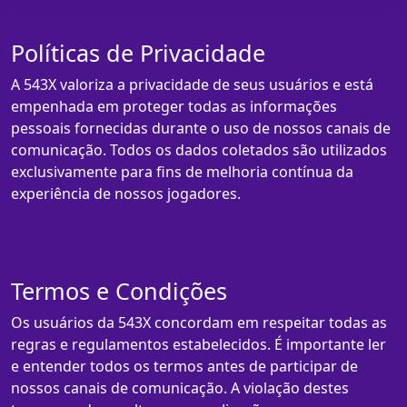
Políticas de Privacidade
A 543X valoriza a privacidade de seus usuários e está
empenhada em proteger todas as informações
pessoais fornecidas durante o uso de nossos canais de
comunicação. Todos os dados coletados são utilizados
exclusivamente para fins de melhoria contínua da
experiência de nossos jogadores.
Termos e Condições
Os usuários da 543X concordam em respeitar todas as
regras e regulamentos estabelecidos. É importante ler
e entender todos os termos antes de participar de
nossos canais de comunicação. A violação destes