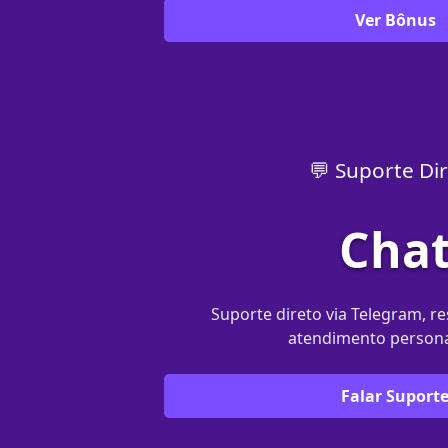
Ver Bônus
💬 Suporte Di
Cha
Suporte direto via Telegram, r
atendimento persona
Falar Suport