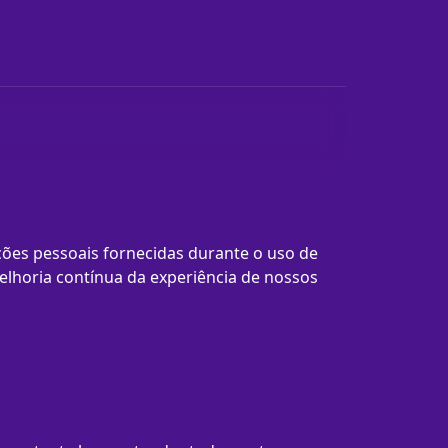
ões pessoais fornecidas durante o uso de
elhoria contínua da experiência de nossos