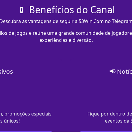
📱 Benefícios do Canal
Descubra as vantagens de seguir a 53Win.Com no Telegra
ilos de jogos e reúne uma grande comunidade de jogadores
experiências e diversão.
sivos
📢 Notí
m, promoções especiais
Fique por dentro d
s únicos!
eventos da 