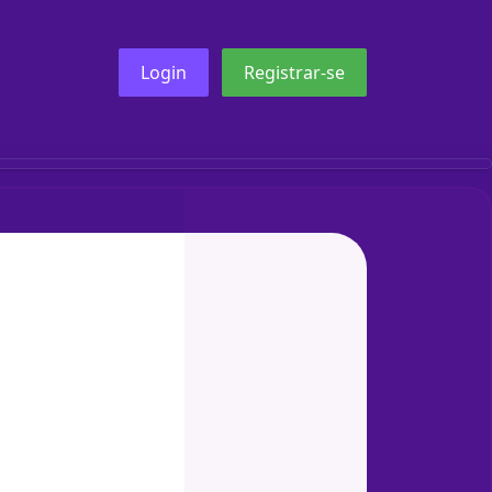
Login
Registrar-se