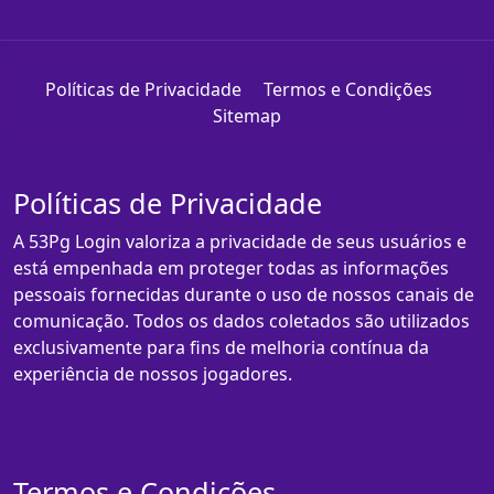
Políticas de Privacidade
Termos e Condições
Sitemap
Políticas de Privacidade
A 53Pg Login valoriza a privacidade de seus usuários e
está empenhada em proteger todas as informações
pessoais fornecidas durante o uso de nossos canais de
comunicação. Todos os dados coletados são utilizados
exclusivamente para fins de melhoria contínua da
experiência de nossos jogadores.
Termos e Condições