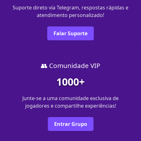
Suporte direto via Telegram, respostas rápidas e
atendimento personalizado!
Falar Suporte
👥 Comunidade VIP
1000+
Junte-se a uma comunidade exclusiva de
jogadores e compartilhe experiências!
Entrar Grupo