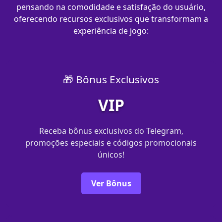
pensando na comodidade e satisfação do usuário,
oferecendo recursos exclusivos que transformam a
experiência de jogo:
🎁 Bônus Exclusivos
VIP
Receba bônus exclusivos do Telegram,
promoções especiais e códigos promocionais
únicos!
Ver Bônus