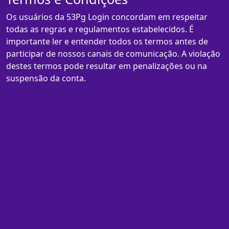
Os usuários da 53Pg Login concordam em respeitar
todas as regras e regulamentos estabelecidos. É
importante ler e entender todos os termos antes de
participar de nossos canais de comunicação. A violação
destes termos pode resultar em penalizações ou na
suspensão da conta.