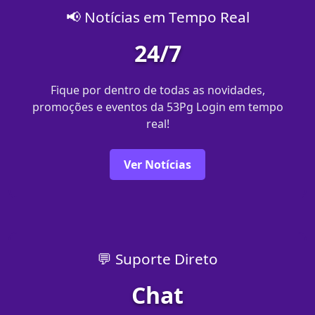
📢 Notícias em Tempo Real
24/7
Fique por dentro de todas as novidades,
promoções e eventos da 53Pg Login em tempo
real!
Ver Notícias
💬 Suporte Direto
Chat