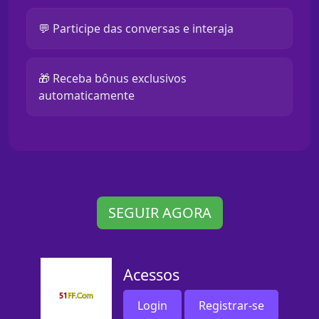
💬 Participe das conversas e interaja
🎁 Receba bônus exclusivos
automaticamente
SEGUIR AGORA
Acessos
Login
Registrar-se