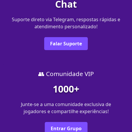
Chat
Suporte direto via Telegram, respostas rápidas e
atendimento personalizado!
Falar Suporte
👥 Comunidade VIP
1000+
Junte-se a uma comunidade exclusiva de
jogadores e compartilhe experiências!
Entrar Grupo