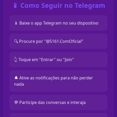
📱 Como Seguir no Telegram
📱 Baixe o app Telegram no seu dispositivo
🔍 Procure por "@5161.ComOficial"
👆 Toque em "Entrar" ou "Join"
🔔 Ative as notificações para não perder
nada
💬 Participe das conversas e interaja