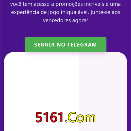
você tem acesso a promoções incríveis e uma
experiência de jogo inigualável. Junte-se aos
vencedores agora!
SEGUIR NO TELEGRAM