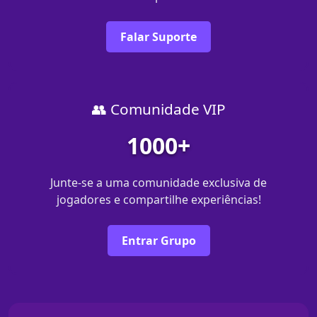
Falar Suporte
👥 Comunidade VIP
1000+
Junte-se a uma comunidade exclusiva de
jogadores e compartilhe experiências!
Entrar Grupo