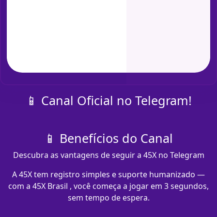
📱 Canal Oficial no Telegram!
📱 Benefícios do Canal
Descubra as vantagens de seguir a 45X no Telegram
A 45X tem registro simples e suporte humanizado —
com a 45X Brasil , você começa a jogar em 3 segundos,
sem tempo de espera.