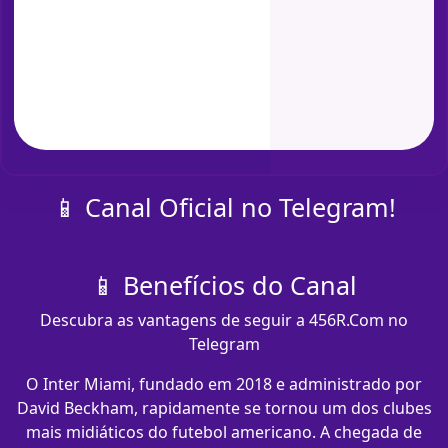
📱 Canal Oficial no Telegram!
📱 Benefícios do Canal
Descubra as vantagens de seguir a 456R.Com no
Telegram
O Inter Miami, fundado em 2018 e administrado por
David Beckham, rapidamente se tornou um dos clubes
mais midiáticos do futebol americano. A chegada de