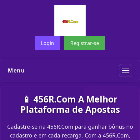
Login
Registrar-se
Menu
📱 456R.Com A Melhor
Plataforma de Apostas
Cadastre-se na 456R.Com para ganhar bônus no
cadastro e em cada recarga. Com a 456R.Com,