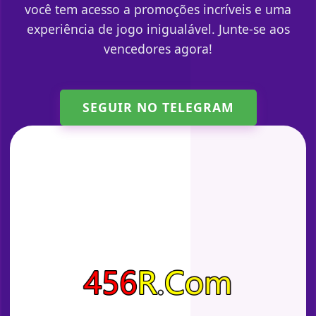
você tem acesso a promoções incríveis e uma
experiência de jogo inigualável. Junte-se aos
vencedores agora!
SEGUIR NO TELEGRAM