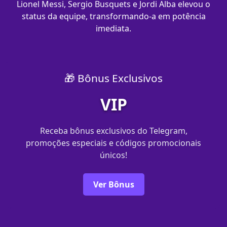
Lionel Messi, Sergio Busquets e Jordi Alba elevou o
status da equipe, transformando-a em potência
imediata.
🎁 Bônus Exclusivos
VIP
Receba bônus exclusivos do Telegram,
promoções especiais e códigos promocionais
únicos!
Ver Bônus