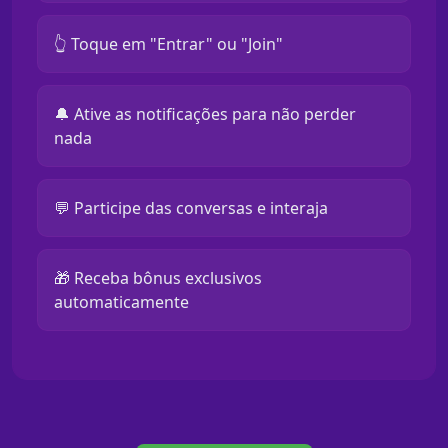
👆 Toque em "Entrar" ou "Join"
🔔 Ative as notificações para não perder
nada
💬 Participe das conversas e interaja
🎁 Receba bônus exclusivos
automaticamente