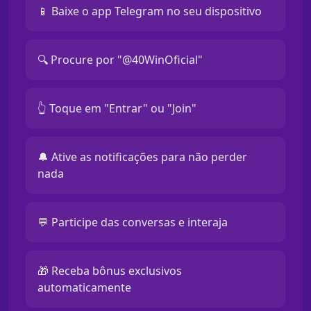
📱 Baixe o app Telegram no seu dispositivo
🔍 Procure por "@40WinOficial"
👆 Toque em "Entrar" ou "Join"
🔔 Ative as notificações para não perder
nada
💬 Participe das conversas e interaja
🎁 Receba bônus exclusivos
automaticamente