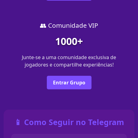
👥 Comunidade VIP
1000+
Junte-se a uma comunidade exclusiva de
jogadores e compartilhe experiências!
Entrar Grupo
📱 Como Seguir no Telegram