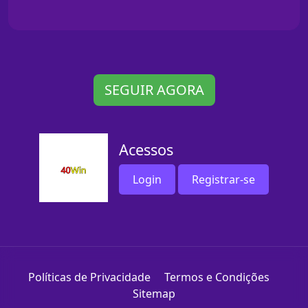
SEGUIR AGORA
Acessos
Login
Registrar-se
Políticas de Privacidade
Termos e Condições
Sitemap