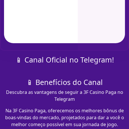
📱 Canal Oficial no Telegram!
📱 Benefícios do Canal
Descubra as vantagens de seguir a 3F Casino Paga no
Telegram
Na 3F Casino Paga, oferecemos os melhores bônus de
boas-vindas do mercado, projetados para dar a você o
melhor começo possível em sua jornada de jogo.