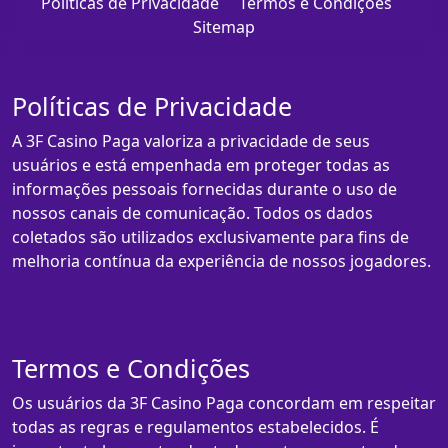
Políticas de Privacidade
Termos e Condições
Sitemap
Políticas de Privacidade
A 3F Casino Paga valoriza a privacidade de seus
usuários e está empenhada em proteger todas as
informações pessoais fornecidas durante o uso de
nossos canais de comunicação. Todos os dados
coletados são utilizados exclusivamente para fins de
melhoria contínua da experiência de nossos jogadores.
Termos e Condições
Os usuários da 3F Casino Paga concordam em respeitar
todas as regras e regulamentos estabelecidos. É