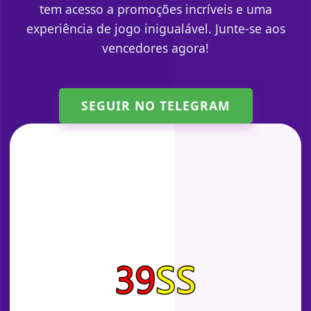
tem acesso a promoções incríveis e uma
experiência de jogo inigualável. Junte-se aos
vencedores agora!
SEGUIR NO TELEGRAM