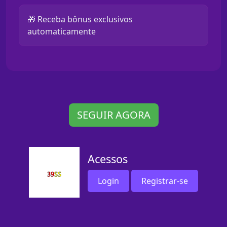
🎁 Receba bônus exclusivos
automaticamente
SEGUIR AGORA
Acessos
Login
Registrar-se