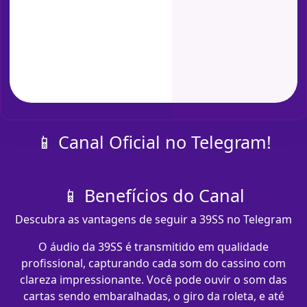
📱 Canal Oficial no Telegram!
📱 Benefícios do Canal
Descubra as vantagens de seguir a 39SS no Telegram
O áudio da 39SS é transmitido em qualidade
profissional, capturando cada som do cassino com
clareza impressionante. Você pode ouvir o som das
cartas sendo embaralhadas, o giro da roleta, e até