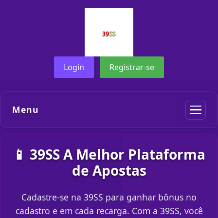
Login
Registrar-se
Menu
📱 39SS A Melhor Plataforma
de Apostas
Cadastre-se na 39SS para ganhar bônus no
cadastro e em cada recarga. Com a 39SS, você