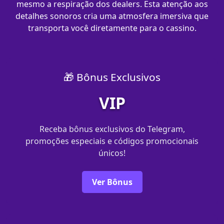
mesmo a respiração dos dealers. Esta atenção aos
detalhes sonoros cria uma atmosfera imersiva que
transporta você diretamente para o cassino.
🎁 Bônus Exclusivos
VIP
Receba bônus exclusivos do Telegram,
promoções especiais e códigos promocionais
únicos!
Ver Bônus