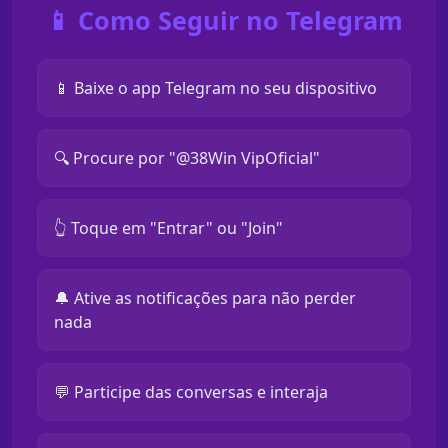
📱 Como Seguir no Telegram
📱 Baixe o app Telegram no seu dispositivo
🔍 Procure por "@38Win VipOficial"
👆 Toque em "Entrar" ou "Join"
🔔 Ative as notificações para não perder
nada
💬 Participe das conversas e interaja