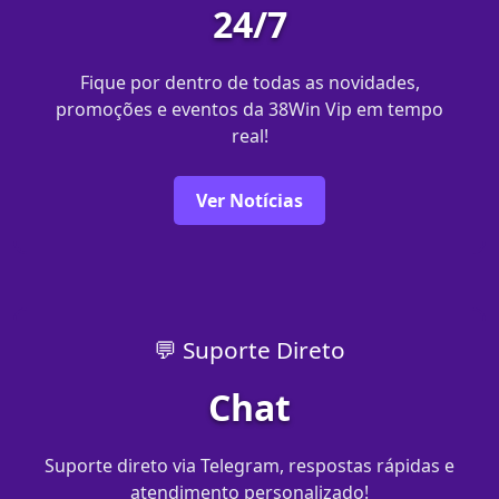
24/7
Fique por dentro de todas as novidades,
promoções e eventos da 38Win Vip em tempo
real!
Ver Notícias
💬 Suporte Direto
Chat
Suporte direto via Telegram, respostas rápidas e
atendimento personalizado!