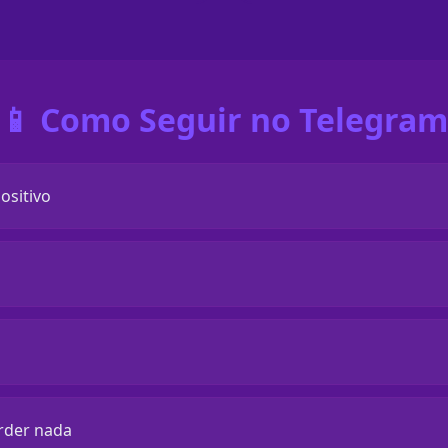
📱 Como Seguir no Telegram
ositivo
erder nada