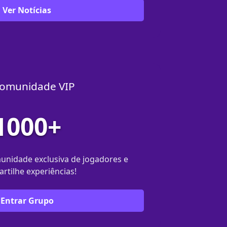
Ver Notícias
Comunidade VIP
1000+
unidade exclusiva de jogadores e
rtilhe experiências!
Entrar Grupo