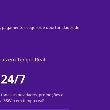
as, pagamentos seguros e oportunidades de
cias em Tempo Real
24/7
e todas as novidades, promoções e
a 38Win em tempo real!