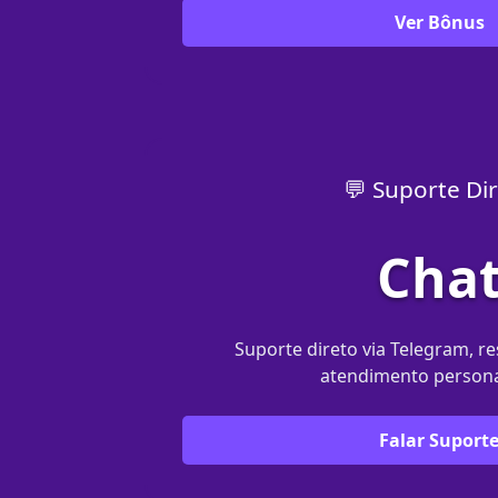
Ver Bônus
💬 Suporte Di
Cha
Suporte direto via Telegram, r
atendimento persona
Falar Suport