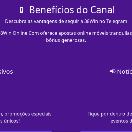
📱 Benefícios do Canal
Descubra as vantagens de seguir a 38Win no Telegram
. 38Win Online Com oferece apostas online móveis tranquil
bônus generosas.
sivos
📢 Notí
m, promoções especiais
Fique por dentro d
s únicos!
eventos d