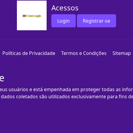
Acessos
Login
Registrar-se
Políticas de Privacidade
Termos e Condições
Sitemap
de
 seus usuários e está empenhada em proteger todas as info
dados coletados são utilizados exclusivamente para fins d