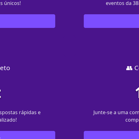
s únicos!
eventos da 38
reto
👥 
t
espostas rápidas e
Junte-se a uma com
lizado!
compa
e