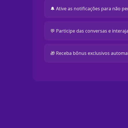
🔔 Ative as notificações para não p
💬 Participe das conversas e interaj
🎁 Receba bônus exclusivos autom