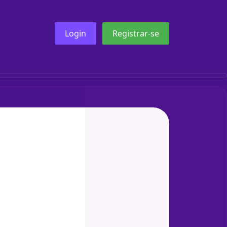
Login
Registrar-se