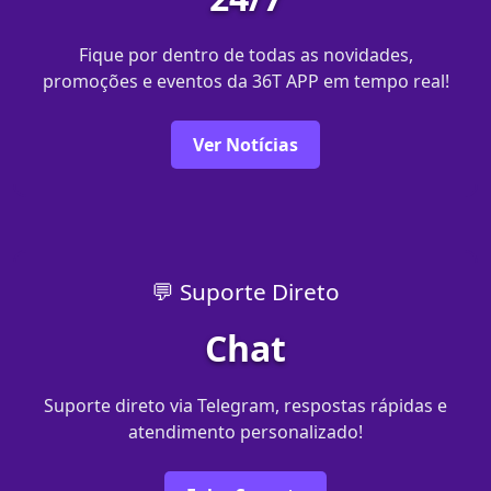
Fique por dentro de todas as novidades,
promoções e eventos da 36T APP em tempo real!
Ver Notícias
💬 Suporte Direto
Chat
Suporte direto via Telegram, respostas rápidas e
atendimento personalizado!