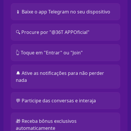
📱 Baixe o app Telegram no seu dispositivo
🔍 Procure por "@36T APPOficial"
👆 Toque em "Entrar" ou "Join"
🔔 Ative as notificações para não perder
nada
💬 Participe das conversas e interaja
🎁 Receba bônus exclusivos
automaticamente