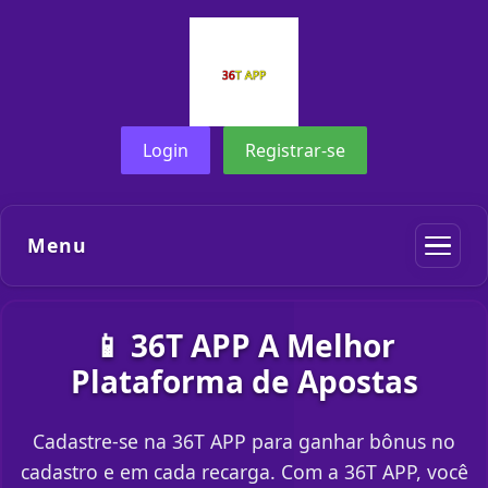
Login
Registrar-se
Menu
📱 36T APP A Melhor
Plataforma de Apostas
Cadastre-se na 36T APP para ganhar bônus no
cadastro e em cada recarga. Com a 36T APP, você