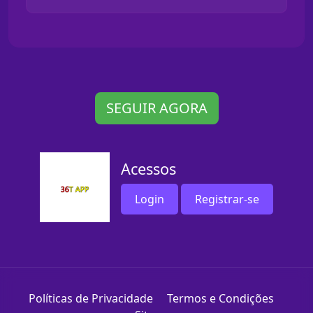
SEGUIR AGORA
Acessos
Login
Registrar-se
Políticas de Privacidade
Termos e Condições