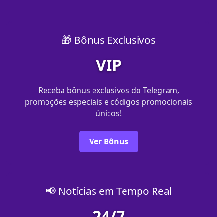
🎁 Bônus Exclusivos
VIP
Receba bônus exclusivos do Telegram,
promoções especiais e códigos promocionais
únicos!
Ver Bônus
📢 Notícias em Tempo Real
24/7