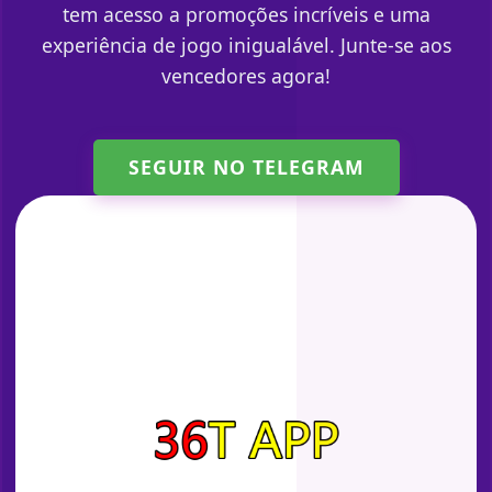
tem acesso a promoções incríveis e uma
experiência de jogo inigualável. Junte-se aos
vencedores agora!
SEGUIR NO TELEGRAM