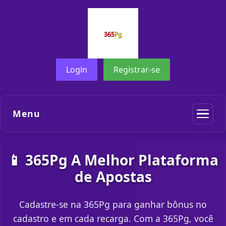
Login
Registrar-se
Menu
📱 365Pg A Melhor Plataforma
de Apostas
Cadastre-se na 365Pg para ganhar bônus no
cadastro e em cada recarga. Com a 365Pg, você