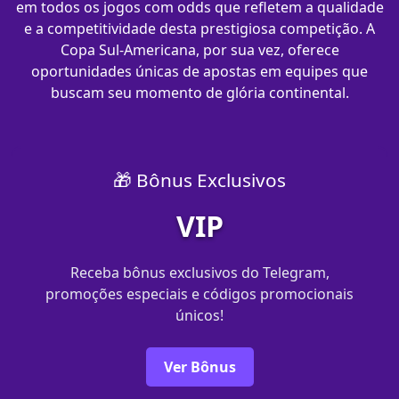
em todos os jogos com odds que refletem a qualidade
e a competitividade desta prestigiosa competição. A
Copa Sul-Americana, por sua vez, oferece
oportunidades únicas de apostas em equipes que
buscam seu momento de glória continental.
🎁 Bônus Exclusivos
VIP
Receba bônus exclusivos do Telegram,
promoções especiais e códigos promocionais
únicos!
Ver Bônus