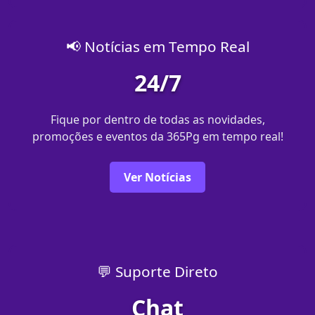
📢 Notícias em Tempo Real
24/7
Fique por dentro de todas as novidades,
promoções e eventos da 365Pg em tempo real!
Ver Notícias
💬 Suporte Direto
Chat