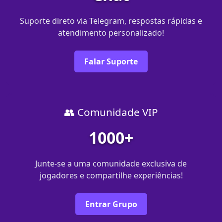
Suporte direto via Telegram, respostas rápidas e
atendimento personalizado!
Falar Suporte
👥 Comunidade VIP
1000+
Junte-se a uma comunidade exclusiva de
jogadores e compartilhe experiências!
Entrar Grupo