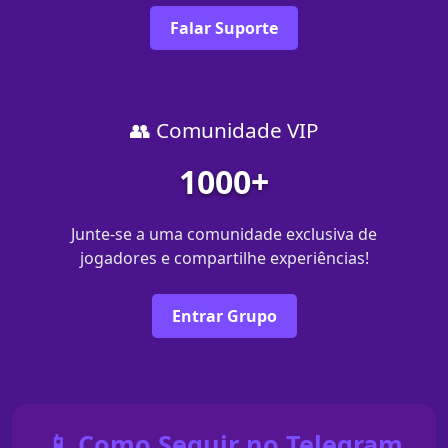
Falar Suporte
👥 Comunidade VIP
1000+
Junte-se a uma comunidade exclusiva de
jogadores e compartilhe experiências!
Entrar Grupo
📱 Como Seguir no Telegram