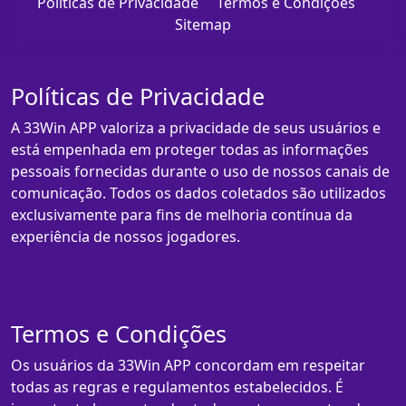
Políticas de Privacidade
Termos e Condições
Sitemap
Políticas de Privacidade
A 33Win APP valoriza a privacidade de seus usuários e
está empenhada em proteger todas as informações
pessoais fornecidas durante o uso de nossos canais de
comunicação. Todos os dados coletados são utilizados
exclusivamente para fins de melhoria contínua da
experiência de nossos jogadores.
Termos e Condições
Os usuários da 33Win APP concordam em respeitar
todas as regras e regulamentos estabelecidos. É