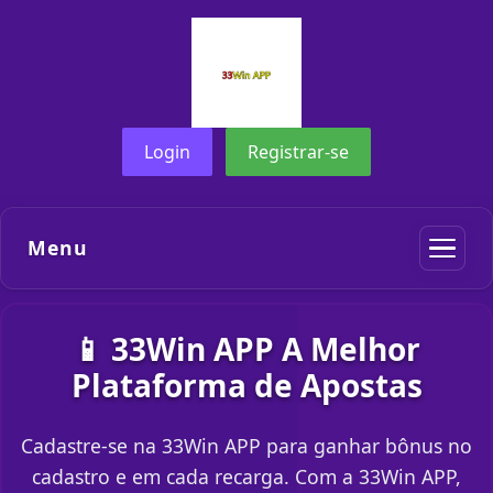
Login
Registrar-se
Menu
📱 33Win APP A Melhor
Plataforma de Apostas
Cadastre-se na 33Win APP para ganhar bônus no
cadastro e em cada recarga. Com a 33Win APP,