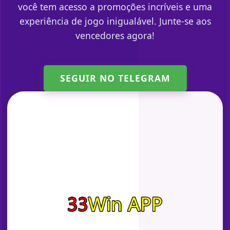
você tem acesso a promoções incríveis e uma
experiência de jogo inigualável. Junte-se aos
vencedores agora!
SEGUIR NO TELEGRAM