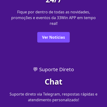
Fique por dentro de todas as novidades,
promoções e eventos da 33Win APP em tempo
real!
Ver Notícias
💬 Suporte Direto
Chat
Suporte direto via Telegram, respostas rápidas e
atendimento personalizado!