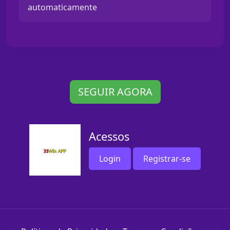
automaticamente
SEGUIR AGORA
Acessos
Login
Registrar-se