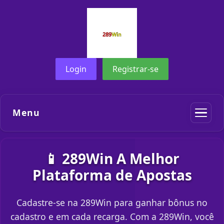
Login
Registrar-se
Menu
📱 289Win A Melhor
Plataforma de Apostas
Cadastre-se na 289Win para ganhar bônus no
cadastro e em cada recarga. Com a 289Win, você