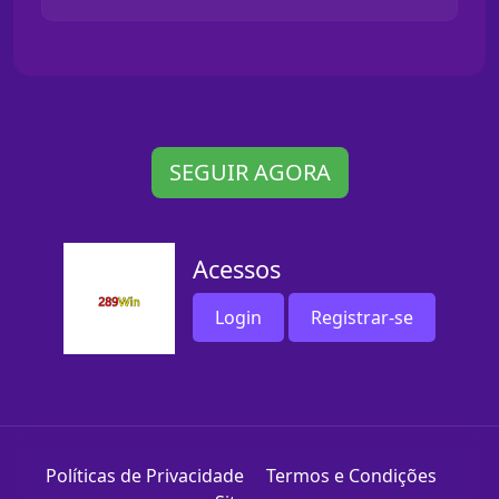
SEGUIR AGORA
Acessos
Login
Registrar-se
Políticas de Privacidade
Termos e Condições