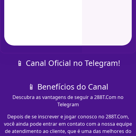
📱 Canal Oficial no Telegram!
📱 Benefícios do Canal
Descubra as vantagens de seguir a 288T.Com no
Telegram
Depois de se inscrever e jogar conosco no 288T.Com,
você ainda pode entrar em contato com a nossa equipe
de atendimento ao cliente, que é uma das melhores do