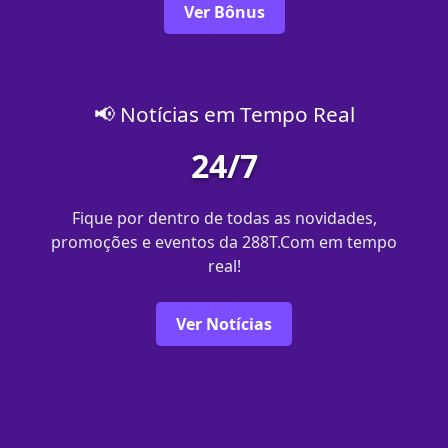
Ver Bônus
📢 Notícias em Tempo Real
24/7
Fique por dentro de todas as novidades,
promoções e eventos da 288T.Com em tempo
real!
Ver Notícias