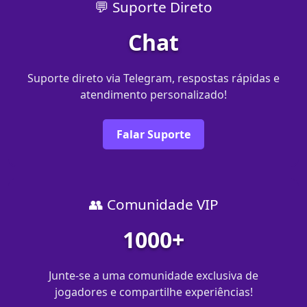
💬 Suporte Direto
Chat
Suporte direto via Telegram, respostas rápidas e
atendimento personalizado!
Falar Suporte
👥 Comunidade VIP
1000+
Junte-se a uma comunidade exclusiva de
jogadores e compartilhe experiências!