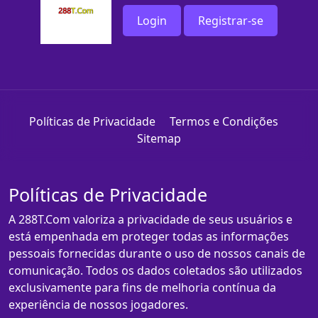
Login
Registrar-se
Políticas de Privacidade
Termos e Condições
Sitemap
Políticas de Privacidade
A 288T.Com valoriza a privacidade de seus usuários e
está empenhada em proteger todas as informações
pessoais fornecidas durante o uso de nossos canais de
comunicação. Todos os dados coletados são utilizados
exclusivamente para fins de melhoria contínua da
experiência de nossos jogadores.