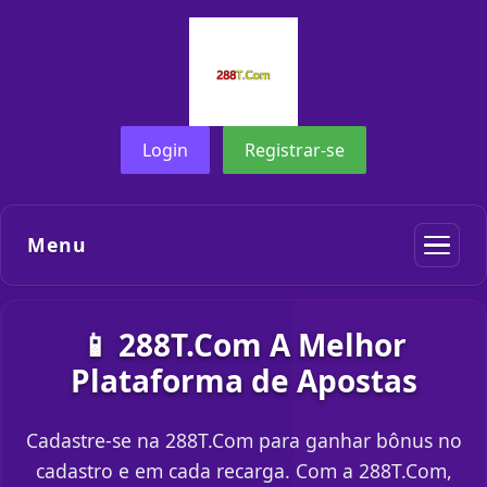
Login
Registrar-se
Menu
📱 288T.Com A Melhor
Plataforma de Apostas
Cadastre-se na 288T.Com para ganhar bônus no
cadastro e em cada recarga. Com a 288T.Com,