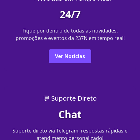
24/7
Fique por dentro de todas as novidades,
promoções e eventos da 237N em tempo real!
Ver Notícias
💬 Suporte Direto
Chat
Suporte direto via Telegram, respostas rápidas e
atendimento personalizado!