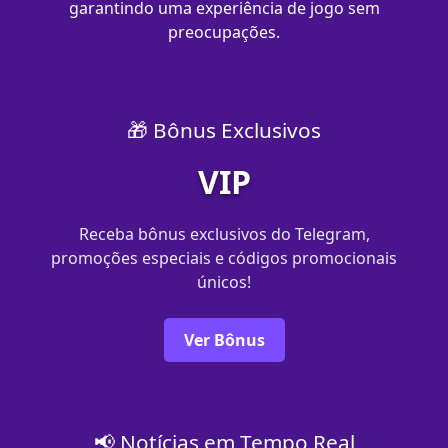
garantindo uma experiência de jogo sem
preocupações.
🎁 Bônus Exclusivos
VIP
Receba bônus exclusivos do Telegram,
promoções especiais e códigos promocionais
únicos!
Ver Bônus
📢 Notícias em Tempo Real