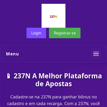
Login
Registrar-se
Menu
📱 237N A Melhor Plataforma
de Apostas
Cadastre-se na 237N para ganhar bônus no
cadastro e em cada recarga. Com a 237N, você