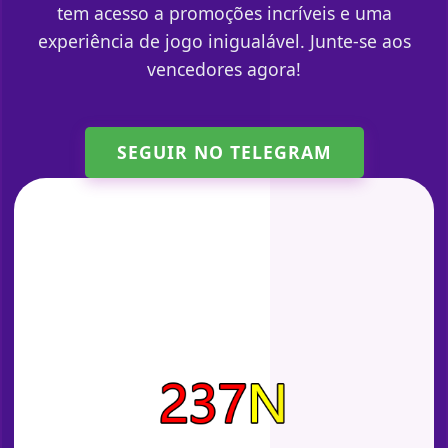
tem acesso a promoções incríveis e uma
experiência de jogo inigualável. Junte-se aos
vencedores agora!
SEGUIR NO TELEGRAM