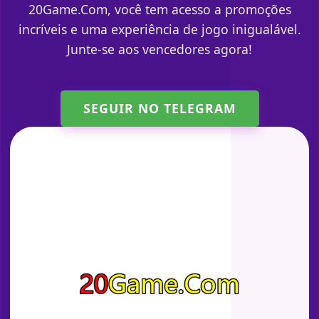
20Game.Com, você tem acesso a promoções
incríveis e uma experiência de jogo inigualável.
Junte-se aos vencedores agora!
SEGUIR NO TELEGRAM