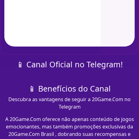
📱 Canal Oficial no Telegram!
📱 Benefícios do Canal
Descubra as vantagens de seguir a 20Game.Com no
Telegram
A 20Game.Com oferece não apenas conteúdo de jogos
emocionantes, mas também promoções exclusivas da
20Game.Com Brasil , dobrando suas recompensas e