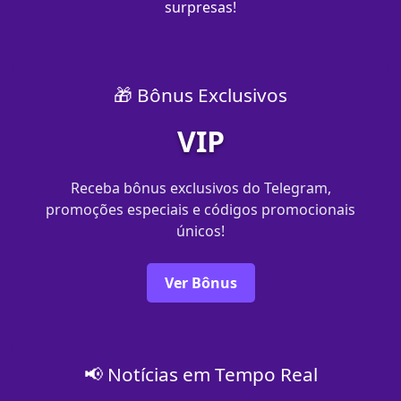
surpresas!
🎁 Bônus Exclusivos
VIP
Receba bônus exclusivos do Telegram,
promoções especiais e códigos promocionais
únicos!
Ver Bônus
📢 Notícias em Tempo Real