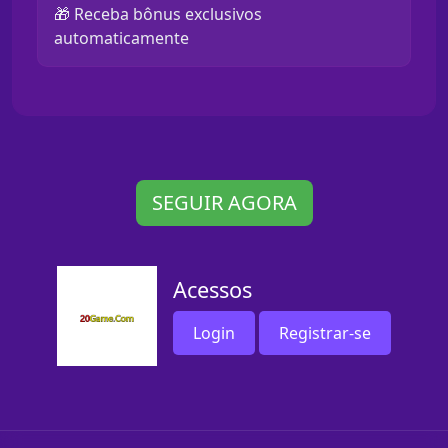
🎁 Receba bônus exclusivos
automaticamente
SEGUIR AGORA
Acessos
Login
Registrar-se