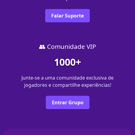
Falar Suporte
👥 Comunidade VIP
1000+
Junte-se a uma comunidade exclusiva de
jogadores e compartilhe experiências!
Entrar Grupo