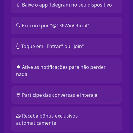
📱 Baixe o app Telegram no seu dispositivo
🔍 Procure por "@136WinOficial"
👆 Toque em "Entrar" ou "Join"
🔔 Ative as notificações para não perder
nada
💬 Participe das conversas e interaja
🎁 Receba bônus exclusivos
automaticamente