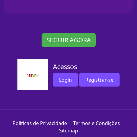
SEGUIR AGORA
Acessos
Login
Registrar-se
Políticas de Privacidade
Termos e Condições
Sitemap