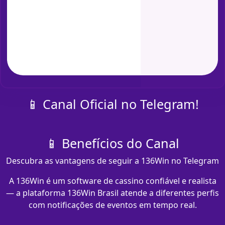
📱 Canal Oficial no Telegram!
📱 Benefícios do Canal
Descubra as vantagens de seguir a 136Win no Telegram
A 136Win é um software de cassino confiável e realista
— a plataforma 136Win Brasil atende a diferentes perfis
com notificações de eventos em tempo real.