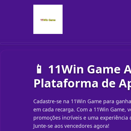
📱 11Win Game 
Plataforma de A
Cadastre-se na 11Win Game para ganha
em cada recarga. Com a 11Win Game, v
promoções incríveis e uma experiência d
Junte-se aos vencedores agora!