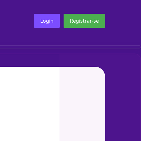
Login
Registrar-se