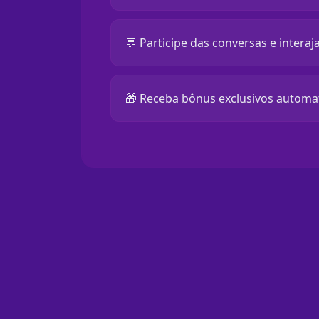
💬 Participe das conversas e interaj
🎁 Receba bônus exclusivos autom