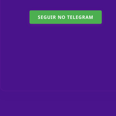
SEGUIR NO TELEGRAM