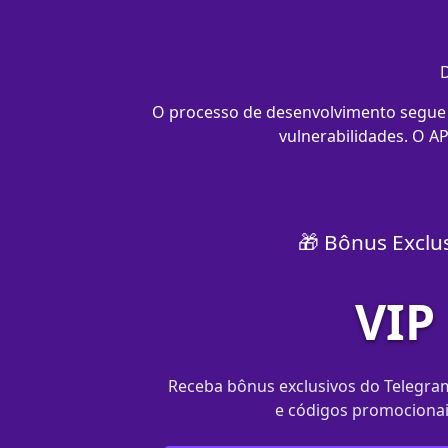
O processo de desenvolvimento segue a
vulnerabilidades. O A
🎁 Bônus Exclu
VIP
Receba bônus exclusivos do Telegra
e códigos promocionai