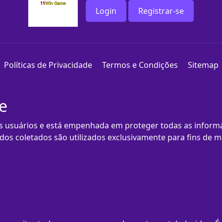
Login
Registrar-se
Políticas de Privacidade
Termos e Condições
Sitemap
de
us usuários e está empenhada em proteger todas as inform
os coletados são utilizados exclusivamente para fins de m