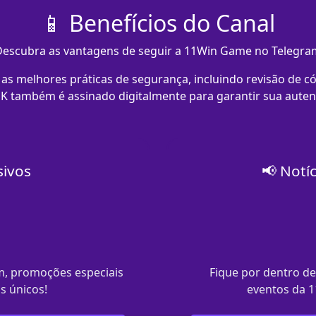
📱 Benefícios do Canal
Descubra as vantagens de seguir a 11Win Game no Telegra
s melhores práticas de segurança, incluindo revisão de cód
PK também é assinado digitalmente para garantir sua autent
sivos
📢 Notí
m, promoções especiais
Fique por dentro d
s únicos!
eventos da 