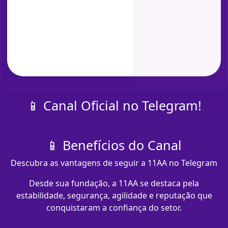
📱 Canal Oficial no Telegram!
📱 Benefícios do Canal
Descubra as vantagens de seguir a 11AA no Telegram
Desde sua fundação, a 11AA se destaca pela
estabilidade, segurança, agilidade e reputação que
conquistaram a confiança do setor.