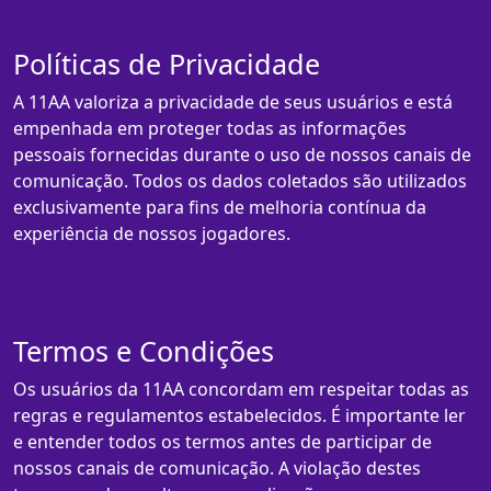
Políticas de Privacidade
A 11AA valoriza a privacidade de seus usuários e está
empenhada em proteger todas as informações
pessoais fornecidas durante o uso de nossos canais de
comunicação. Todos os dados coletados são utilizados
exclusivamente para fins de melhoria contínua da
experiência de nossos jogadores.
Termos e Condições
Os usuários da 11AA concordam em respeitar todas as
regras e regulamentos estabelecidos. É importante ler
e entender todos os termos antes de participar de
nossos canais de comunicação. A violação destes