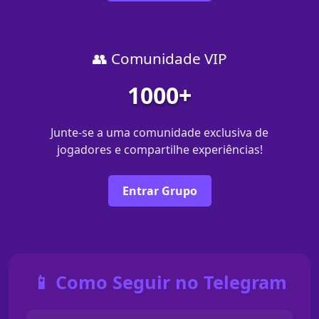
👥 Comunidade VIP
1000+
Junte-se a uma comunidade exclusiva de
jogadores e compartilhe experiências!
Entrar Grupo
📱 Como Seguir no Telegram