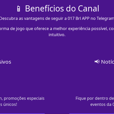
📱 Benefícios do Canal
Descubra as vantagens de seguir a 017 Brl APP no Telegra
orma de jogo que oferece a melhor experiência possível,
intuitivo.
sivos
📢 Notí
m, promoções especiais
Fique por dentro d
s únicos!
eventos da 