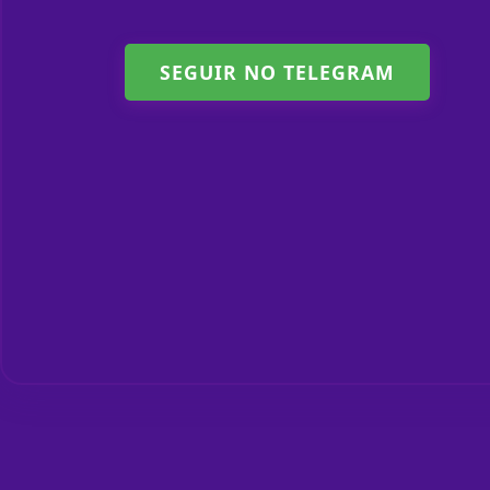
SEGUIR NO TELEGRAM